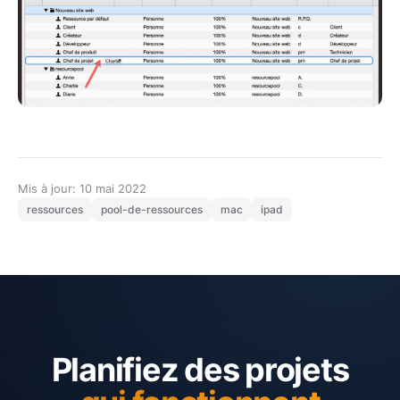
Mis à jour: 10 mai 2022
ressources
pool-de-ressources
mac
ipad
Planifiez des projets