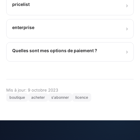
pricelist
›
enterprise
›
Quelles sont mes options de paiement ?
›
Mis à jour: 9 octobre 2023
boutique
acheter
s'abonner
licence