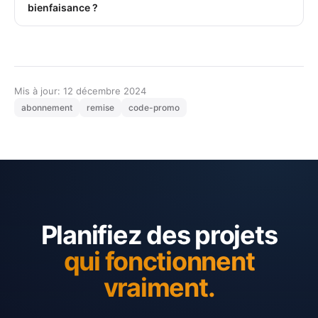
bienfaisance ?
Mis à jour: 12 décembre 2024
abonnement
remise
code-promo
Planifiez des projets
qui fonctionnent
vraiment.