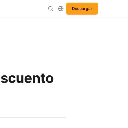
Descargar
escuento