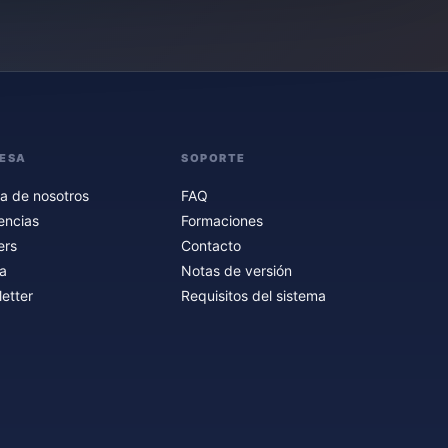
ESA
SOPORTE
a de nosotros
FAQ
encias
Formaciones
ers
Contacto
a
Notas de versión
etter
Requisitos del sistema