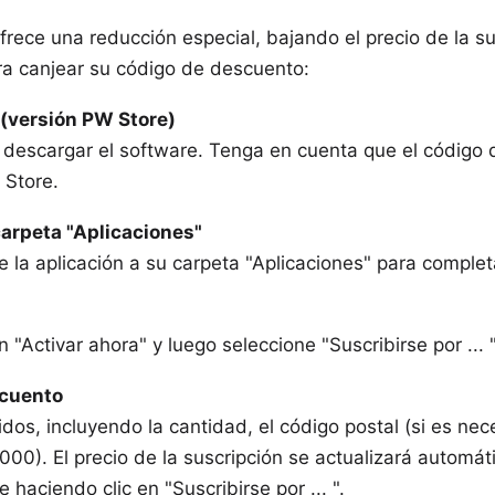
rece una reducción especial, bajando el precio de la su
ra canjear su código de descuento:
 (versión PW Store)
descargar el software. Tenga en cuenta que el código
 Store.
 carpeta "Aplicaciones"
 la aplicación a su carpeta "Aplicaciones" para completa
 "Activar ahora" y luego seleccione "Suscribirse por ... "
scuento
os, incluyendo la cantidad, el código postal (si es nece
). El precio de la suscripción se actualizará automát
haciendo clic en "Suscribirse por ... ".