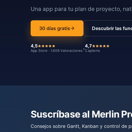
Una app para tu plan de proyecto, nati
30 días gratis
Descubrir las fun
4,5
4,7
*
App Store · 1.606 Valoraciones
Capterra
Suscríbase al Merlin P
Consejos sobre Gantt, Kanban y control de p