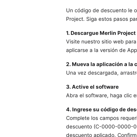
Un código de descuento le of
Project. Siga estos pasos pa
1. Descargue Merlin Project
Visite
nuestro sitio web
para 
aplicarse a la versión de App
2. Mueva la aplicación a la
Una vez descargada, arrastre
3. Active el software
Abra el software, haga clic en
4. Ingrese su código de de
Complete los campos requerid
descuento (C-0000-0000-0000
descuento aplicado. Confirme 