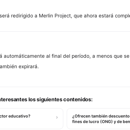
erá redirigido a Merlin Project, que ahora estará comp
á automáticamente al final del período, a menos que s
también expirará.
teresantes los siguientes contenidos:
ctor educativo?
¿Ofrecen también descuentos
›
fines de lucro (ONG) y de be