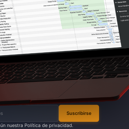
Suscribirse
gún nuestra
Política de privacidad
.