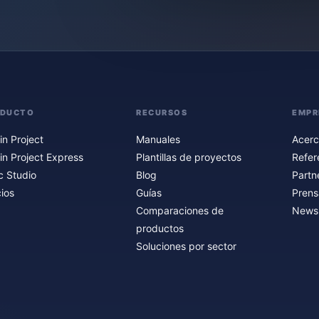
ODUCTO
RECURSOS
EMPR
in Project
Manuales
Acerc
in Project Express
Plantillas de proyectos
Refer
c Studio
Blog
Partn
ios
Guías
Prens
Comparaciones de
Newsl
productos
Soluciones por sector