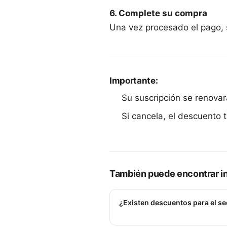
6. Complete su compra
Una vez procesado el pago, s
Importante:
Su suscripción se renovar
Si cancela, el descuento 
También puede encontrar in
¿Existen descuentos para el se