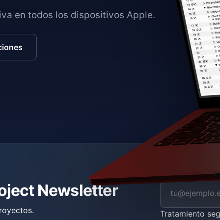
va en todos los dispositivos Apple.
ciones
roject Newsletter
royectos.
Tratamiento se