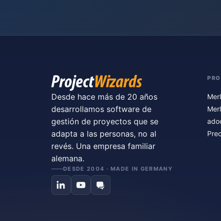
PR
Desde hace más de 20 años
Merl
desarrollamos software de
Merl
gestión de proyectos que se
ado
adapta a las personas, no al
Prec
revés. Una empresa familiar
alemana.
DESDE 2004 · MADE IN GERMANY