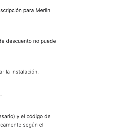
scripción para Merlin
 de descuento no puede
r la instalación.
.
sario) y el código de
icamente según el