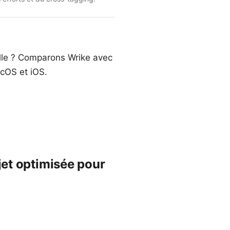
elle ? Comparons Wrike avec
acOS et iOS.
ojet optimisée pour