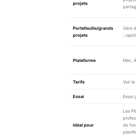
projets
partag
Portefeuille/grands
Gère d
projets
; rapid
Plateforme
Mac, i
Tarifs
Voir la
Essai
Essai 
Les PM
profes
Idéal pour
de fon
planif