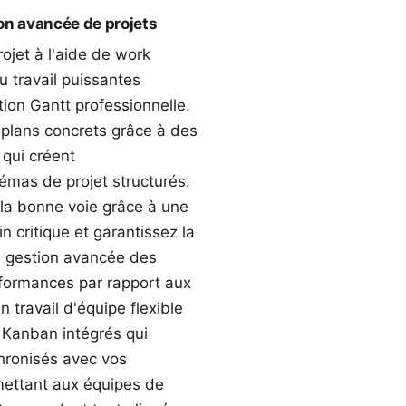
tion avancée de projets
ojet à l'aide de
work
 travail
puissantes
ion Gantt professionnelle.
plans concrets grâce à des
qui créent
mas de projet structurés.
 la bonne voie grâce à une
n critique
et garantissez la
e
gestion avancée des
rformances par rapport aux
n travail d'équipe flexible
l Kanban
intégrés qui
hronisés avec vos
rmettant aux équipes de