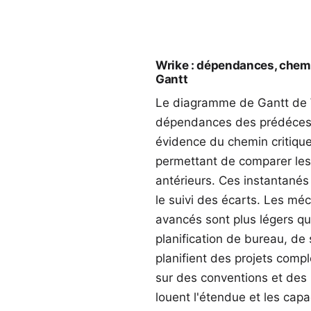
Wrike : dépendances, chemi
Gantt
Le diagramme de Gantt de W
dépendances des prédécess
évidence du chemin critique
permettant de comparer les 
antérieurs. Ces instantanés
le suivi des écarts. Les mé
avancés sont plus légers q
planification de bureau, de 
planifient des projets comp
sur des conventions et des 
louent l'étendue et les cap