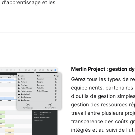
 d'apprentissage et les
Merlin Project : gestion 
Gérez tous les types de r
équipements, partenaires
d'outils de gestion simple
gestion des ressources ré
travail entre plusieurs pro
transparence des coûts grâ
intégrés et au suivi de l'uti