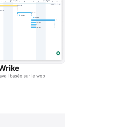
Wrike
avail basée sur le web