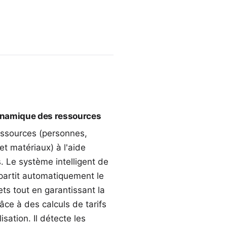
dynamique des ressources
essources (personnes,
 et
matériaux
) à l'aide
s. Le système intelligent de
partit automatiquement le
jets tout en garantissant la
ce à des calculs de tarifs
lisation. Il détecte les