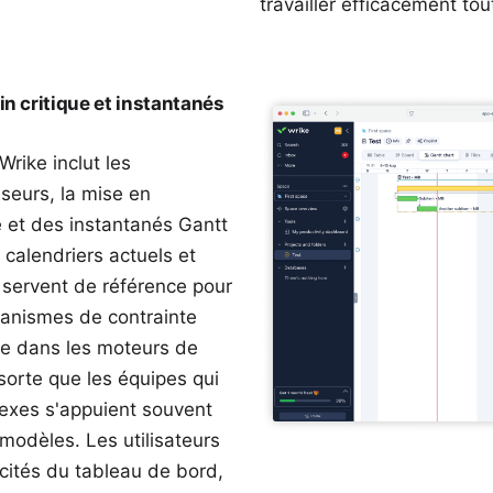
travailler efficacement tou
n critique et instantanés
rike inclut les
eurs, la mise en
 et des instantanés Gantt
calendriers actuels et
 servent de référence pour
canismes de contrainte
ue dans les moteurs de
sorte que les équipes qui
lexes s'appuient souvent
modèles. Les utilisateurs
acités du tableau de bord,