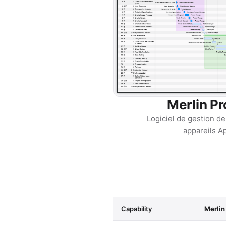
Merlin Pr
Logiciel de gestion de
appareils A
Capability
Merlin