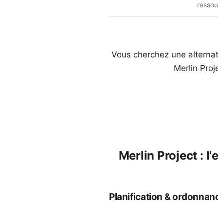
ressou
Vous cherchez une alternat
Merlin Proj
Merlin Project : l
Planification & ordonna