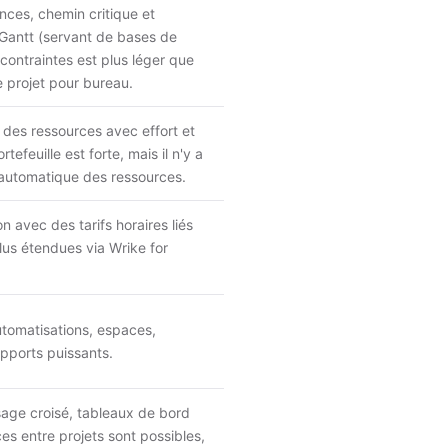
ces, chemin critique et
Gantt (servant de bases de
 contraintes est plus léger que
e projet pour bureau.
t des ressources avec effort et
tefeuille est forte, mais il n'y a
automatique des ressources.
n avec des tarifs horaires liés
plus étendues via Wrike for
utomatisations, espaces,
apports puissants.
sage croisé, tableaux de bord
es entre projets sont possibles,