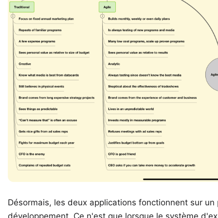
Désormais, les deux applications fonctionnent sur un 
développement. Ce n'est que lorsque le système d'exp