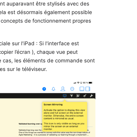
nt auparavant être stylisés avec des
cela est désormais également possible
les concepts de fonctionnement propres
ale sur l'iPad : Si l'interface est
opier l’écran ), chaque vue peut
ce cas, les éléments de commande sont
s sur le téléviseur.