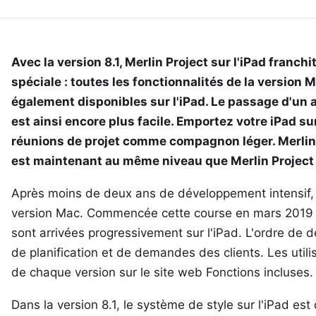
Avec la version 8.1, Merlin Project sur l'iPad franchi
spéciale : toutes les fonctionnalités de la version
également disponibles sur l'iPad. Le passage d'un a
est ainsi encore plus facile. Emportez votre iPad su
réunions de projet comme compagnon léger. Merlin P
est maintenant au même niveau que Merlin Project 
Après moins de deux ans de développement intensif, Me
version Mac. Commencée cette course en mars 2019 ave
sont arrivées progressivement sur l'iPad. L'ordre de
de planification et de demandes des clients. Les utili
de chaque version sur le site web
Fonctions incluses
.
Dans la version 8.1, le système de style sur l'iPad 