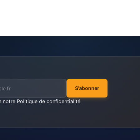
S'abonner
n notre
Politique de confidentialité
.