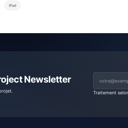
iPad
roject Newsletter
rojet.
Traitement selo