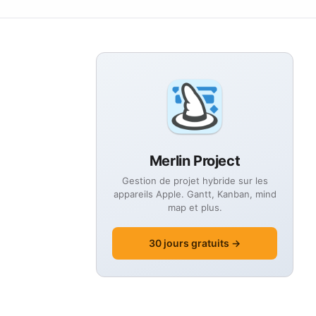
Merlin Project
Gestion de projet hybride sur les
appareils Apple. Gantt, Kanban, mind
map et plus.
30 jours gratuits →