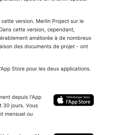
 cette version. Merlin Project sur le
ans cette version, cependant,
sidérablement améliorée à de nombreux
aison des documents de projet - ont
'App Store pour les deux applications.
ment depuis l'App
t 30 jours. Vous
t mensuel ou