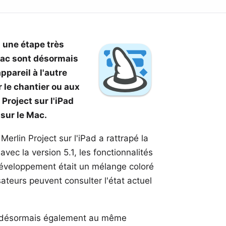
t une étape très
 Mac sont désormais
ppareil à l'autre
r le chantier ou aux
roject sur l'iPad
sur le Mac.
rlin Project sur l'iPad a rattrapé la
c la version 5.1, les fonctionnalités
 développement était un mélange coloré
sateurs peuvent consulter l'état actuel
est désormais également au même