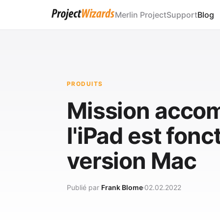
Merlin Project
Support
Blog
PRODUITS
Mission accomp
l'iPad est fon
version Mac
Publié par
Frank Blome
02.02.2022