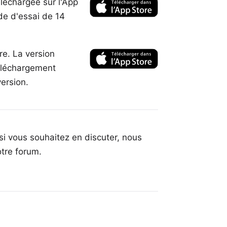
éléchargée sur l'App
de d'essai de 14
re. La version
téléchargement
version.
si vous souhaitez en discuter, nous
otre forum
.