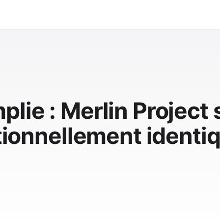
lie : Merlin Project 
ctionnellement identiq