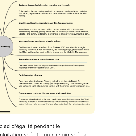
pied d'égalité pendant le
loitation spécifie un chemin spécial