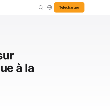
Télécharger
sur
ue à la