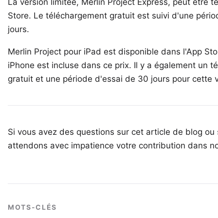
La version limitée,
Merlin Project Express
, peut être t
Store. Le téléchargement gratuit est suivi d'une pério
jours.
Merlin Project pour iPad
est disponible dans l'App Sto
iPhone est incluse dans ce prix. Il y a également un 
gratuit et une période d'essai de 30 jours pour cette 
Si vous avez des questions sur cet article de blog ou 
attendons avec impatience votre
contribution dans n
MOTS-CLÉS