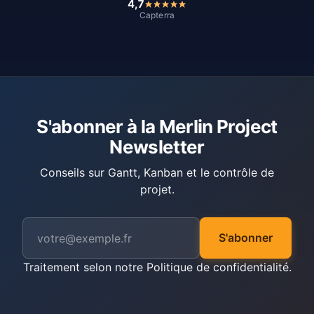
4,7
Capterra
S'abonner à la Merlin Project
Newsletter
Conseils sur Gantt, Kanban et le contrôle de
projet.
S'abonner
Traitement selon notre
Politique de confidentialité
.