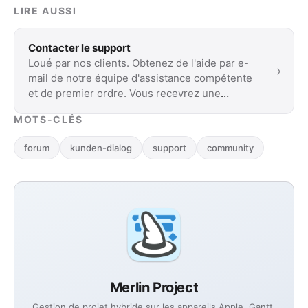
LIRE AUSSI
Contacter le support
Loué par nos clients. Obtenez de l'aide par e-
›
mail de notre équipe d'assistance compétente
et de premier ordre. Vous recevrez une
réponse …
MOTS-CLÉS
forum
kunden-dialog
support
community
Merlin Project
Gestion de projet hybride sur les appareils Apple. Gantt,