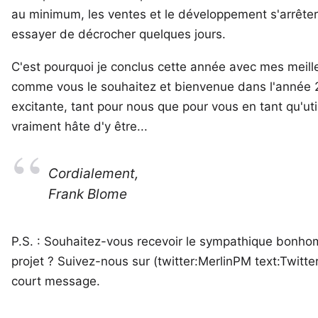
au minimum, les ventes et le développement s'arrête
essayer de décrocher quelques jours.
C'est pourquoi je conclus cette année avec mes meil
comme vous le souhaitez et bienvenue dans l'année 2
excitante, tant pour nous que pour vous en tant qu'util
vraiment hâte d'y être...
Cordialement,
Frank Blome
P.S. : Souhaitez-vous recevoir le sympathique bonho
projet ? Suivez-nous sur (twitter:MerlinPM text:Twitt
court message
.