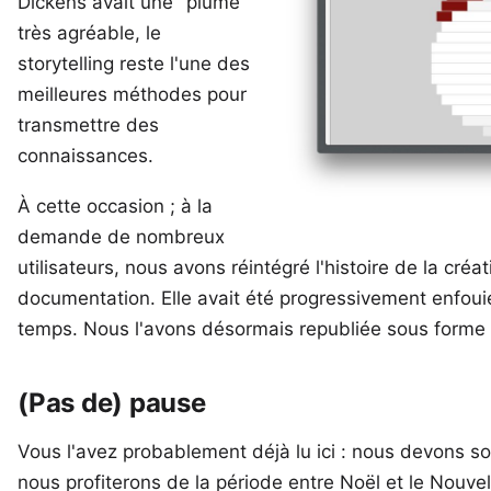
Dickens avait une "plume"
très agréable, le
storytelling
reste l'une des
meilleures méthodes pour
transmettre des
connaissances.
À cette occasion ; à la
demande de nombreux
utilisateurs, nous avons réintégré l'histoire de la cré
documentation. Elle avait été progressivement enfoui
temps. Nous l'avons désormais republiée sous form
(Pas de) pause
Vous l'avez probablement déjà
lu ici
: nous devons so
nous profiterons de la période entre Noël et le Nouvel