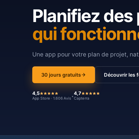
Planifiez des 
qui fonctionn
Une app pour votre plan de projet, nat
30 jours gratuits
Découvrir les 
4,5
4,7
*
App Store · 1.606 Avis
Capterra