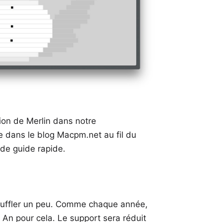
ation de Merlin dans notre
e dans le blog Macpm.net au fil du
e de
guide rapide
.
uffler un peu. Comme chaque année,
 An pour cela. Le support sera réduit