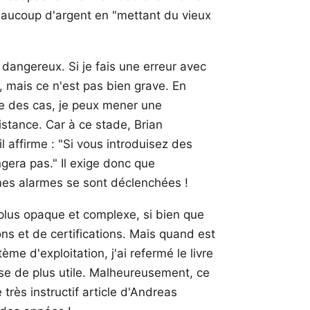
eaucoup d'argent en "mettant du vieux
 dangereux. Si je fais une erreur avec
, mais ce n'est pas bien grave. En
re des cas, je peux mener une
istance. Car à ce stade, Brian
 affirme : "Si vous introduisez des
ngera pas." Il exige donc que
 mes alarmes se sont déclenchées !
 plus opaque et complexe, si bien que
ns et de certifications. Mais quand est
e d'exploitation, j'ai refermé le livre
se de plus utile. Malheureusement, ce
 très instructif
article d'Andreas