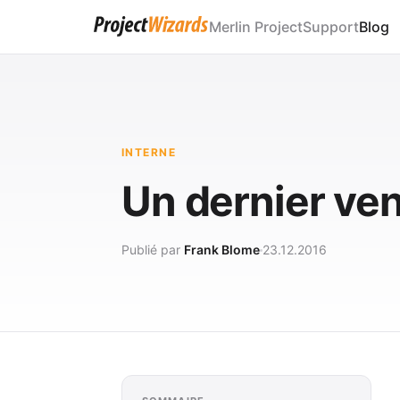
Merlin Project
Support
Blog
INTERNE
Un dernier ven
Publié par
Frank Blome
23.12.2016