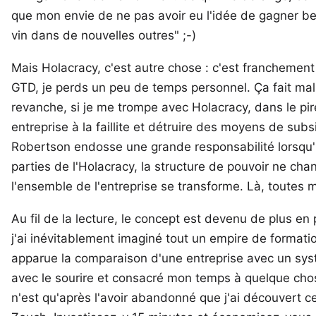
que mon envie de ne pas avoir eu l'idée de gagner b
vin dans de nouvelles outres" ;-)
Mais Holacracy, c'est autre chose : c'est franchement
GTD, je perds un peu de temps personnel. Ça fait mal
revanche, si je me trompe avec Holacracy, dans le pi
entreprise à la faillite et détruire des moyens de subs
Robertson endosse une grande responsabilité lorsqu'il
parties de l'Holacracy, la structure de pouvoir ne cha
l'ensemble de l'entreprise se transforme. Là, toutes
Au fil de la lecture, le concept est devenu de plus en
j'ai inévitablement imaginé tout un empire de formatio
apparue la comparaison d'une entreprise avec un systèm
avec le sourire et consacré mon temps à quelque cho
n'est qu'après l'avoir abandonné que j'ai découvert ce