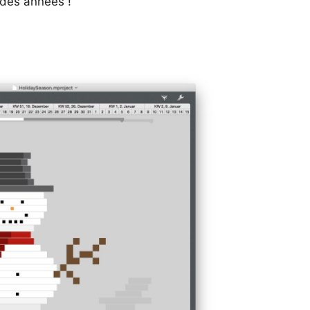
 des années !