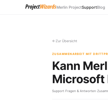
Merlin Project
Support
Blog
Zur Übersicht
ZUSAMMENARBEIT MIT DRITT
Kann Merl
Microsoft
Support
›
Fragen & Antworten
›
Zusamm