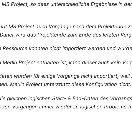
s MS Project, so dass unterschiedliche Ergebnisse in d
aubt MS Project auch Vorgänge nach dem Projektende zu 
h. Daher wird das Projektende zum Ende des letzten Vo
 Ressource konnten nicht importiert werden und wurden
 Merlin Project enthalten ist, kann dieser auch kein V
daten wurden für einige Vorgänge nicht importiert, weil
. Merlin Project unterstützt diese Konfiguration nicht.
ie gleichen logischen Start- & End-Daten des Vorgangs
enden Vorgängen immer wieder zu logischen Probleme fü