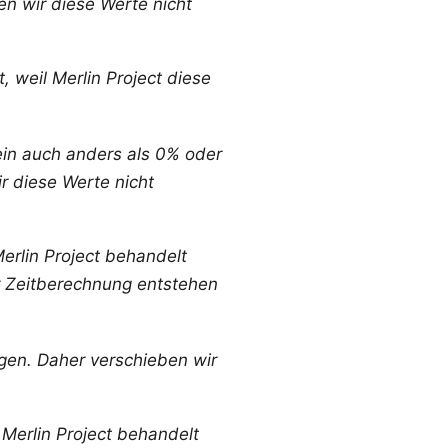
nen wir diese Werte nicht
, weil Merlin Project diese
tein auch anders als 0% oder
r diese Werte nicht
erlin Project behandelt
er Zeitberechnung entstehen
egen. Daher verschieben wir
Merlin Project behandelt