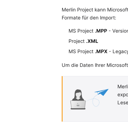
Merlin Project kann
Microsoft
Formate für den Import:
MS Project
.MPP
- Versio
Project
.XML
MS Project
.MPX
- Legacy
Um die Daten Ihrer Microsoft 
Merl
expo
Lese