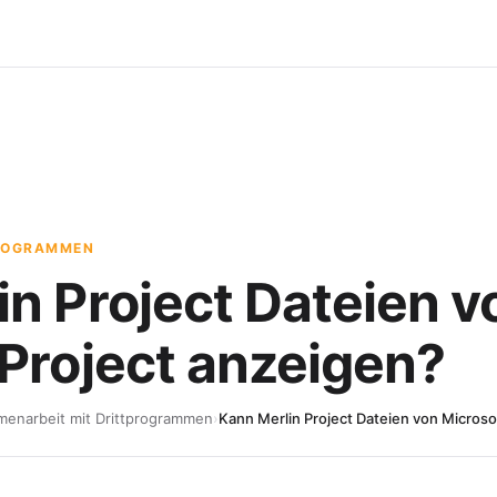
PROGRAMMEN
in Project Dateien v
 Project anzeigen?
enarbeit mit Drittprogrammen
›
Kann Merlin Project Dateien von Microso