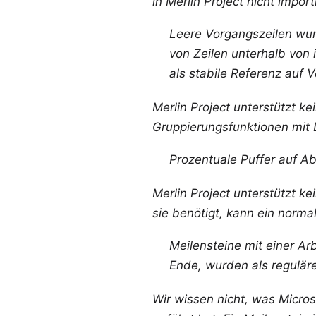
in Merlin Project nicht impor
Leere Vorgangszeilen wurd
von Zeilen unterhalb von
als stabile Referenz auf
Merlin Project unterstützt ke
Gruppierungsfunktionen mit 
Prozentuale Puffer auf Ab
Merlin Project unterstützt 
sie benötigt, kann ein norm
Meilensteine mit einer Arb
Ende, wurden als reguläre
Wir wissen nicht, was Micros