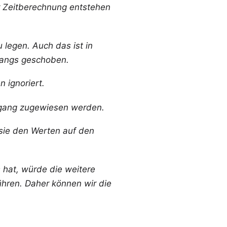
er Zeitberechnung entstehen
legen. Auch das ist in
rgangs geschoben.
 ignoriert.
organg zugewiesen werden.
 sie den Werten auf den
 hat, würde die weitere
hren. Daher können wir die