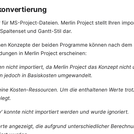
konvertierung
 für MS-Project-Dateien. Merlin Project stellt Ihren impor
Spaltenset und Gantt-Stil dar.
chen Konzepte der beiden Programme können nach dem I
ungen in Merlin Project erscheinen:
nicht importiert, da Merlin Project das Konzept nicht u
 jedoch in Basiskosten umgewandelt.
n keine Kosten-Ressourcen. Um die enthaltenen Werte t
legt.
y' konnte nicht importiert werden und wurde ignoriert.
erte angezeigt, die aufgrund unterschiedlicher Berechn