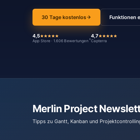
30 Tage kostenlos
Funktionen 
4,5
4,7
*
App Store · 1.606 Bewertungen
Capterra
Merlin Project Newslet
Tipps zu Gantt, Kanban und Projektcontrollin