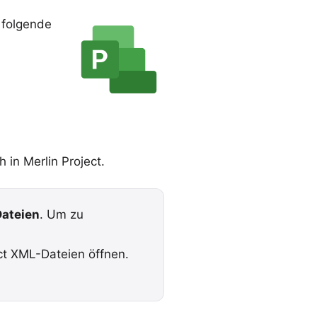
t folgende
 in Merlin Project.
Dateien
. Um zu
ct XML-Dateien öffnen.