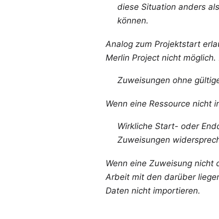
diese Situation anders al
können.
Analog zum Projektstart erl
Merlin Project nicht möglic
Zuweisungen ohne gültige
Wenn eine Ressource nicht in
Wirkliche Start- oder End
Zuweisungen widersprechen
Wenn eine Zuweisung nicht d
Arbeit mit den darüber lieg
Daten nicht importieren.