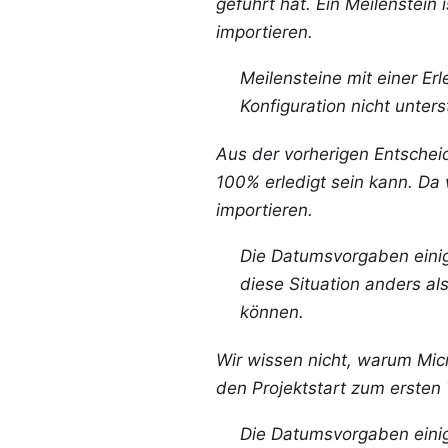
geführt hat. Ein Meilenstein 
importieren.
Meilensteine mit einer Er
Konfiguration nicht unters
Aus der vorherigen Entscheid
100% erledigt sein kann. Da 
importieren.
Die Datumsvorgaben einig
diese Situation anders al
können.
Wir wissen nicht, warum Mic
den Projektstart zum ersten
Die Datumsvorgaben einig