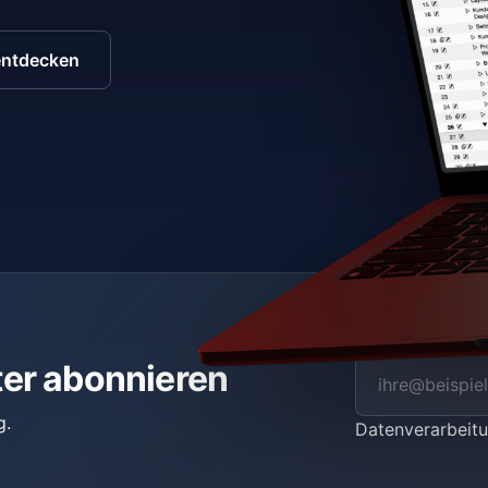
entdecken
ter abonnieren
g.
Datenverarbei