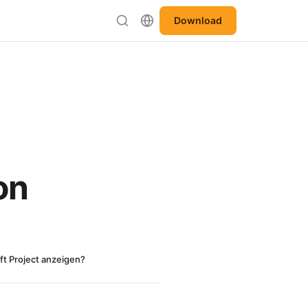
Download
on
ft Project anzeigen?