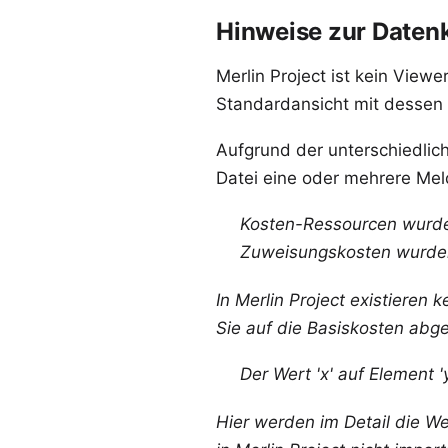
Hinweise zur Daten
Merlin Project ist kein Viewer
Standardansicht mit dessen 
Aufgrund der unterschiedli
Datei eine oder mehrere Meld
Kosten-Ressourcen wurden 
Zuweisungskosten wurden
In Merlin Project existiere
Sie auf die Basiskosten abge
Der Wert 'x' auf Element '
Hier werden im Detail die W