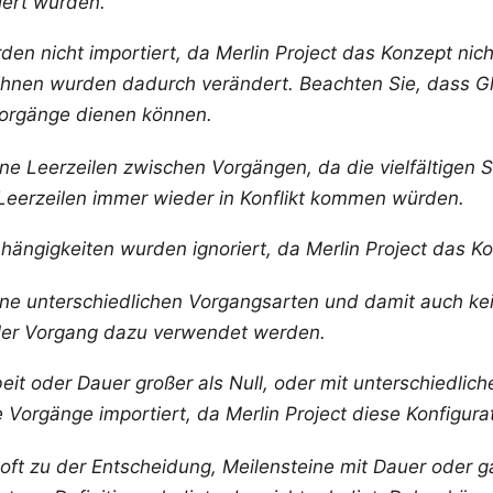
tiert wurden.
en nicht importiert, da Merlin Project das Konzept nic
 ihnen wurden dadurch verändert. Beachten Sie, dass
 Vorgänge dienen können.
ine Leerzeilen zwischen Vorgängen, da die vielfältigen S
Leerzeilen immer wieder in Konflikt kommen würden.
hängigkeiten wurden ignoriert, da Merlin Project das Ko
keine unterschiedlichen Vorgangsarten und damit auch k
aler Vorgang dazu verwendet werden.
eit oder Dauer großer als Null, oder mit unterschiedlich
 Vorgänge importiert, da Merlin Project diese Konfigurat
oft zu der Entscheidung, Meilensteine mit Dauer oder g