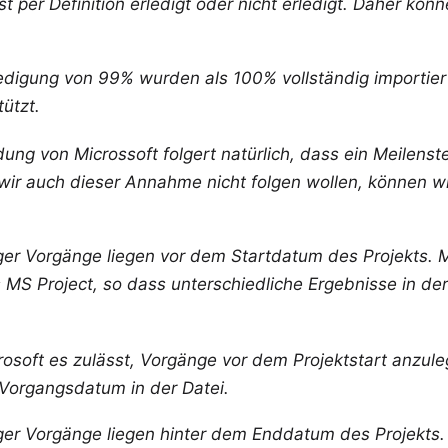
ist per Definition erledigt oder nicht erledigt. Daher kön
ledigung von 99% wurden als 100% vollständig importiert
tützt.
ung von Microssoft folgert natürlich, dass ein Meilens
wir auch dieser Annahme nicht folgen wollen, können wi
er Vorgänge liegen vor dem Startdatum des Projekts. M
s MS Project, so dass unterschiedliche Ergebnisse in d
rosoft es zulässt, Vorgänge vor dem Projektstart anzul
 Vorgangsdatum in der Datei.
er Vorgänge liegen hinter dem Enddatum des Projekts. 