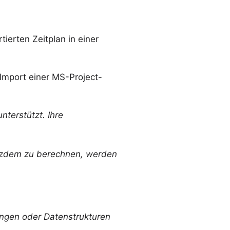
tierten Zeitplan in einer
mport einer MS-Project-
nterstützt. Ihre
rotzdem zu berechnen, werden
ungen oder Datenstrukturen