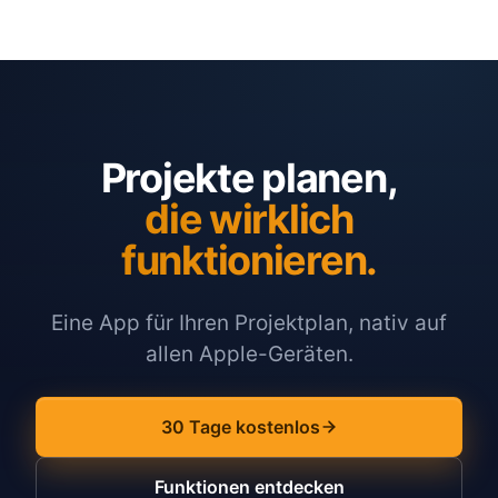
Projekte planen,
die wirklich
funktionieren.
Eine App für Ihren Projektplan, nativ auf
allen Apple-Geräten.
30 Tage kostenlos
Funktionen entdecken