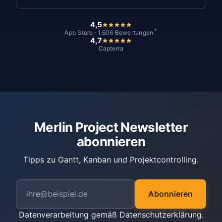
4,5
*
App Store · 1.606 Bewertungen
4,7
Capterra
Merlin Project Newsletter
abonnieren
Tipps zu Gantt, Kanban und Projektcontrolling.
Abonnieren
Datenverarbeitung gemäß
Datenschutzerklärung
.