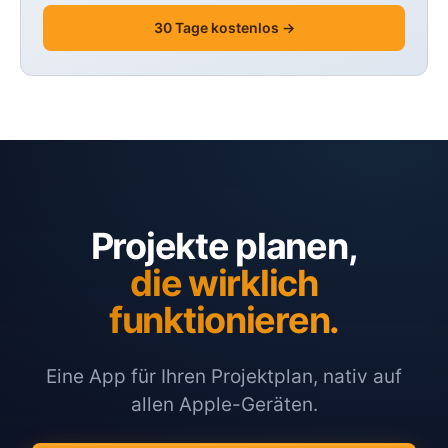
30 Tage kostenlos →
Projekte planen,
die wirklich
funktionieren.
Eine App für Ihren Projektplan, nativ auf
allen Apple-Geräten.