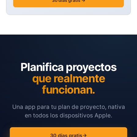
30 días gratis →
Planifica proyectos
que realmente
funcionan.
Una app para tu plan de proyecto, nativa
en todos los dispositivos Apple.
30 días gratis