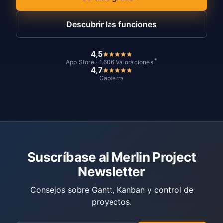
Descubrir las funciones
4,5
*
App Store · 1.606 Valoraciones
4,7
Capterra
Suscríbase al Merlin Project
Newsletter
Consejos sobre Gantt, Kanban y control de
proyectos.