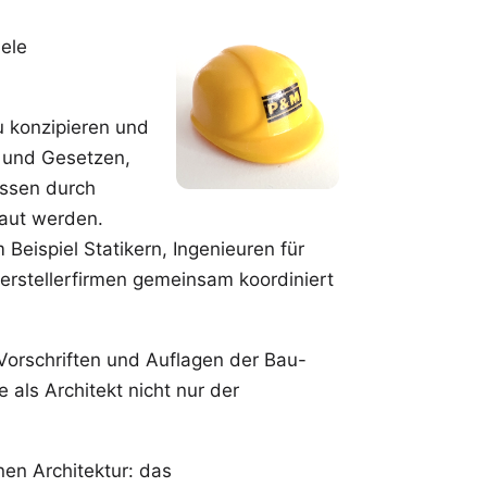
iele
zu konzipieren und
n und Gesetzen,
ssen durch
baut werden.
Beispiel Statikern, Ingenieuren für
rstellerfirmen gemeinsam koordiniert
orschriften und Auflagen der Bau-
als Architekt nicht nur der
en Architektur: das