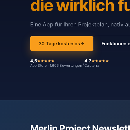
die wirklich f
Eine App für Ihren Projektplan, nativ 
30 Tage kostenlos
Funktionen 
4,5
4,7
*
App Store · 1.606 Bewertungen
Capterra
Merlin Project Newslet