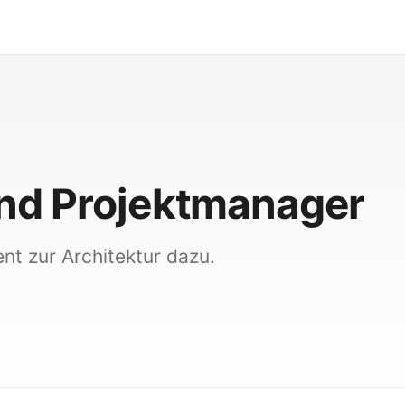
ind Projektmanager
t zur Architektur dazu.