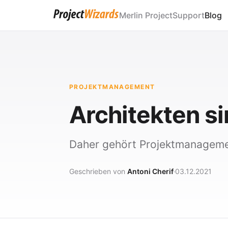
Merlin Project
Support
Blog
PROJEKTMANAGEMENT
Architekten s
Daher gehört Projektmanagemen
Geschrieben von
Antoni Cherif
03.12.2021