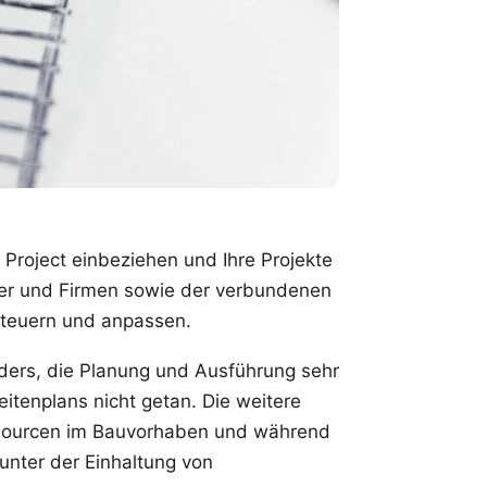
 Project
einbeziehen und Ihre Projekte
aner und Firmen sowie der verbundenen
steuern und anpassen.
anders, die Planung und Ausführung sehr
itenplans nicht getan. Die weitere
essourcen im Bauvorhaben und während
unter der Einhaltung von