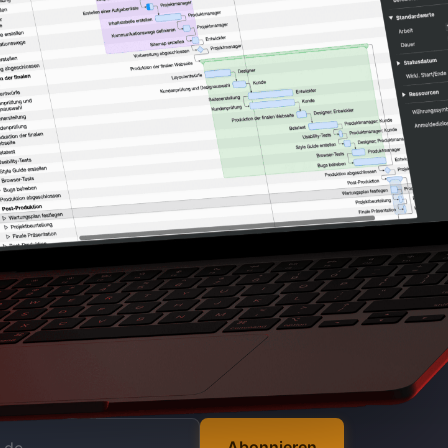
Abonnieren