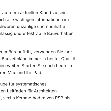
r auf dem aktuellen Stand zu sein.
ich alle wichtigen Informationen im
schwören unzählige und namhafte
rlässig und effektiv alle Bauvorhaben
zum Büroauftritt, verwenden Sie Ihre
e Bauzeitpläne immer in bester Qualität
ien weiter. Starten Sie noch heute in
ren Mac und Ihr iPad.
uge für systematisches
n Leitfaden für Architekten
, sechs Kernmethoden von PSP bis