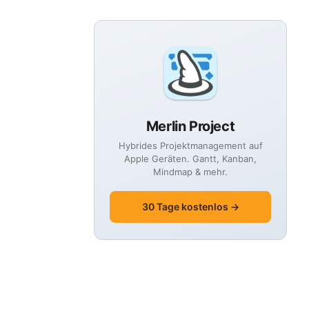
Merlin Project
Hybrides Projektmanagement auf
Apple Geräten. Gantt, Kanban,
Mindmap & mehr.
30 Tage kostenlos →