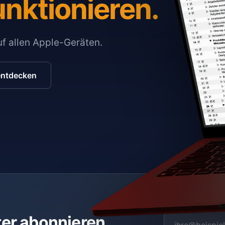
unktionieren.
auf allen Apple-Geräten.
entdecken
ter abonnieren