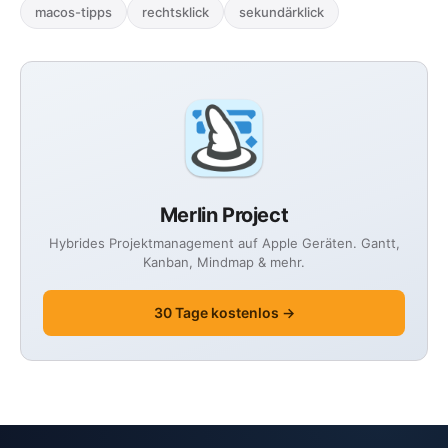
macos-tipps
rechtsklick
sekundärklick
Merlin Project
Hybrides Projektmanagement auf Apple Geräten. Gantt,
Kanban, Mindmap & mehr.
30 Tage kostenlos →