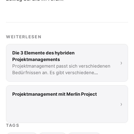
WEITERLESEN
Die 3 Elemente des hybriden
Projektmanagements
›
Projektmanagement passt sich verschiedenen
Bedürfnissen an. Es gibt verschiedene
Methoden. Lesen Sie unsere kurze Einführung
in drei …
Projektmanagement mit Merlin Project
›
TAGS