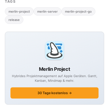
TAGS
merlin-project
merlin-server
merlin-project-go
release
Merlin Project
Hybrides Projektmanagement auf Apple Geräten. Gantt,
Kanban, Mindmap & mehr.
30 Tage kostenlos →