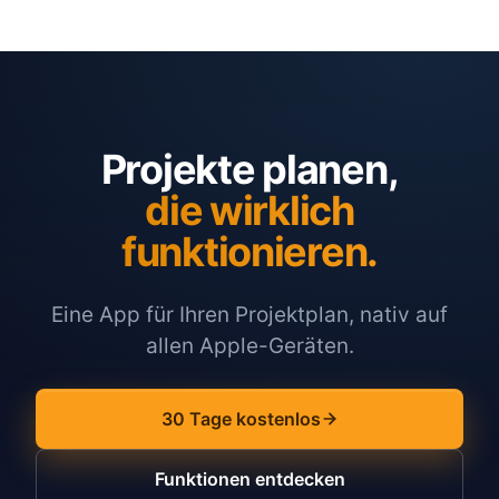
Projekte planen,
die wirklich
funktionieren.
Eine App für Ihren Projektplan, nativ auf
allen Apple-Geräten.
30 Tage kostenlos
Funktionen entdecken