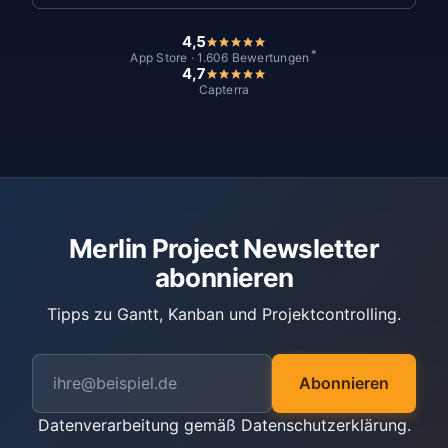
4,5
*
App Store · 1.606 Bewertungen
4,7
Capterra
Merlin Project Newsletter
abonnieren
Tipps zu Gantt, Kanban und Projektcontrolling.
Abonnieren
Datenverarbeitung gemäß
Datenschutzerklärung
.