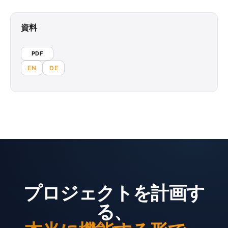
資料
PDF
EN
DE
プロジェクトを計画す
る、