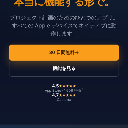
本当に機能する形で。
プロジェクト計画のためのひとつのアプリ。
すべての Apple デバイスでネイティブに動
作します。
30 日間無料
機能を見る
4.5
*
App Store · 1,606 評価
4.7
Capterra