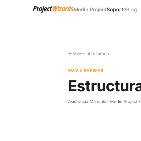
Merlin Project
Soporte
Blog
Volver al resumen
GUÍAS RÁPIDAS
Estructura
Asistencia
›
Manuales
›
Merlin Project
›