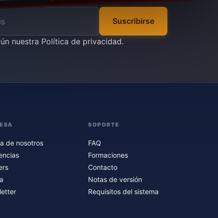
Suscribirse
gún nuestra
Política de privacidad
.
ESA
SOPORTE
a de nosotros
FAQ
encias
Formaciones
ers
Contacto
a
Notas de versión
etter
Requisitos del sistema