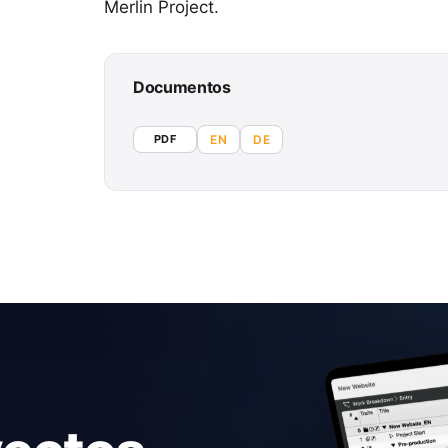
Merlin Project.
Documentos
PDF
EN
DE