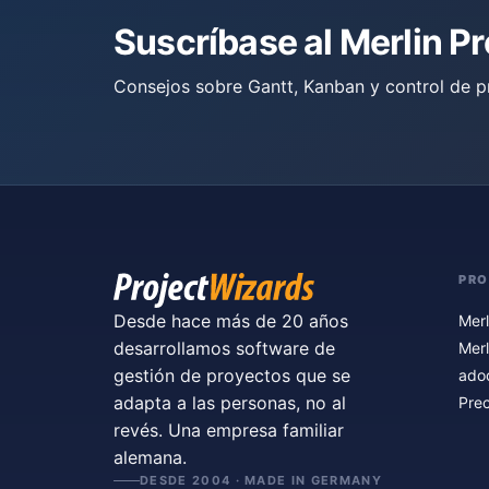
Suscríbase al Merlin P
Consejos sobre Gantt, Kanban y control de p
PR
Desde hace más de 20 años
Merl
desarrollamos software de
Merl
gestión de proyectos que se
ado
adapta a las personas, no al
Prec
revés. Una empresa familiar
alemana.
DESDE 2004 · MADE IN GERMANY