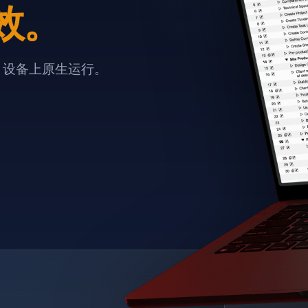
效。
e 设备上原生运行。