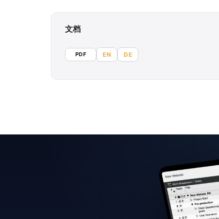
文档
PDF
EN
DE