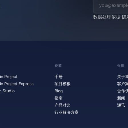
数据处理依据
隐
资源
公司
in Project
手册
关于
in Project Express
项目模板
客户
c Studio
Blog
合作
指南
新闻
产品对比
通讯
行业解决方案