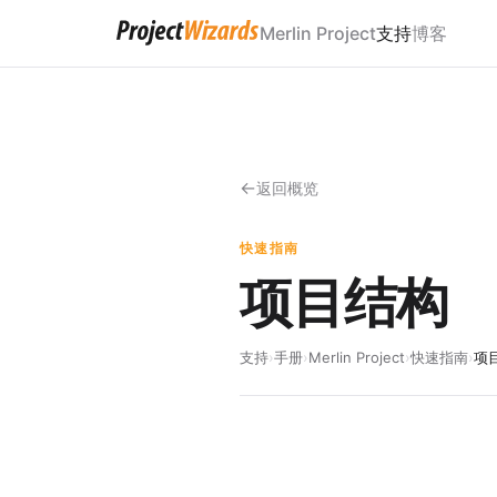
Merlin Project
支持
博客
返回概览
快速指南
项目结构
支持
›
手册
›
Merlin Project
›
快速指南
›
项