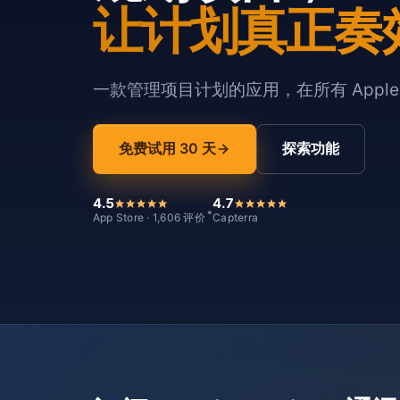
让计划真正奏
一款管理项目计划的应用，在所有 Appl
免费试用 30 天
探索功能
4.5
4.7
*
App Store · 1,606 评价
Capterra