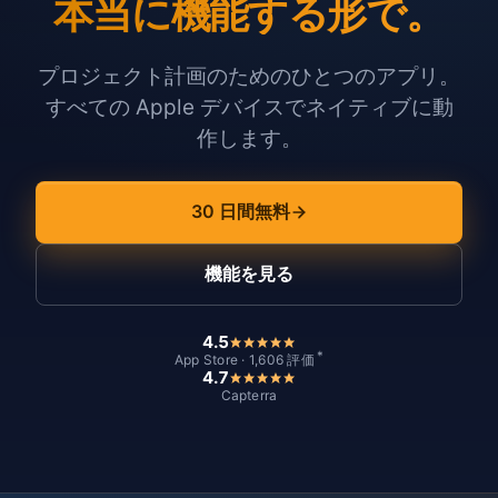
本当に機能する形で。
プロジェクト計画のためのひとつのアプリ。
すべての Apple デバイスでネイティブに動
作します。
30 日間無料
機能を見る
4.5
*
App Store · 1,606 評価
4.7
Capterra