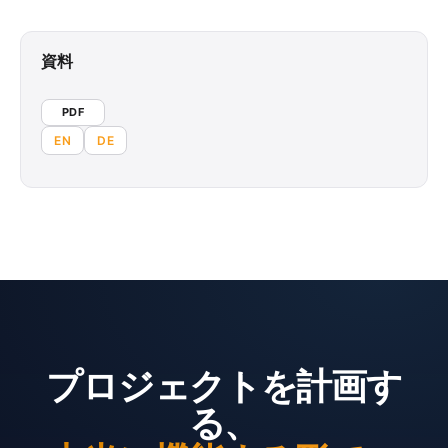
資料
PDF
EN
DE
プロジェクトを計画す
る、