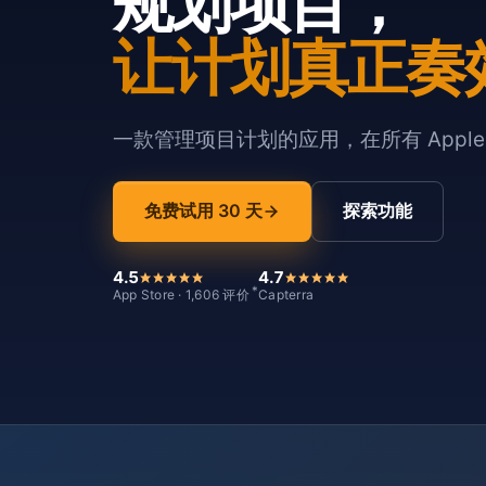
规划项目，
让计划真正奏
一款管理项目计划的应用，在所有 Appl
免费试用 30 天
探索功能
4.5
4.7
*
App Store · 1,606 评价
Capterra