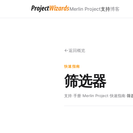
Merlin Project
支持
博客
返回概览
快速指南
筛选器
支持
›
手册
›
Merlin Project
›
快速指南
›
筛