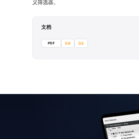
义筛选器。
文档
PDF
EN
DE