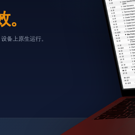
效。
e 设备上原生运行。