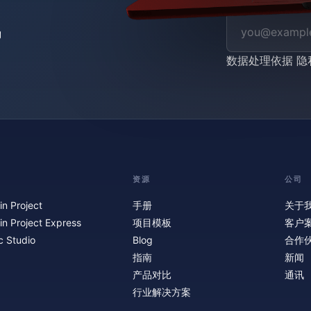
数据处理依据
隐
资源
公司
in Project
手册
关于
in Project Express
项目模板
客户
c Studio
Blog
合作
指南
新闻
产品对比
通讯
行业解决方案