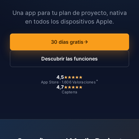
Una app para tu plan de proyecto, nativa
en todos los dispositivos Apple.
30 días gratis
Descubrir las funciones
4,5
*
App Store · 1.606 Valoraciones
4,7
Capterra