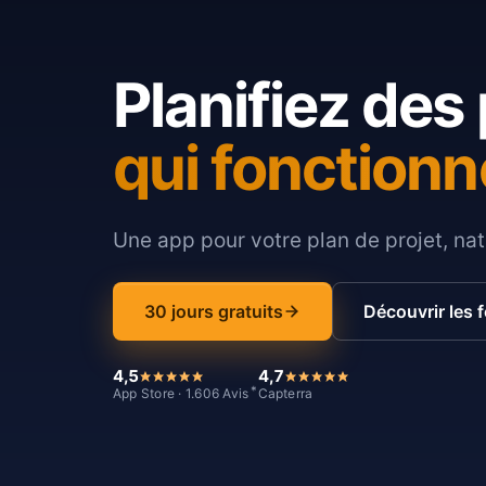
Planifiez des 
qui fonctionn
Une app pour votre plan de projet, nat
30 jours gratuits
Découvrir les 
4,5
4,7
*
App Store · 1.606 Avis
Capterra