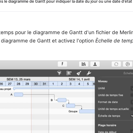
ans le diagramme de Gantt pour indiquer la date du jour ou une date d'état
e temps pour le diagramme de Gantt d'un fichier de Merli
e diagramme de Gantt et activez l'option
Èchelle de tem