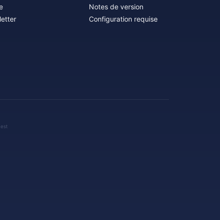
e
Notes de version
etter
Configuration requise
 est