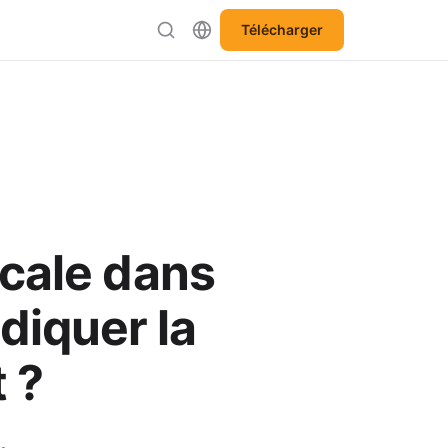
Télécharger
icale dans
diquer la
 ?