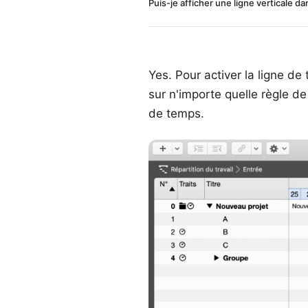
Puis-je afficher une ligne verticale d
Yes. Pour activer la ligne d
sur n'importe quelle règle d
de temps.