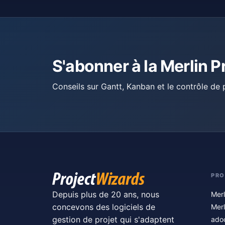
S'abonner à la Merlin P
Conseils sur Gantt, Kanban et le contrôle de p
PRO
Depuis plus de 20 ans, nous
Merl
concevons des logiciels de
Merl
gestion de projet qui s'adaptent
ado