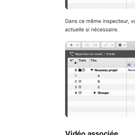
Dans ce même inspecteur, vo
actuelle
si nécessaire.
Vidéo associée