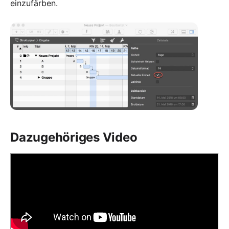
einzufärben.
Dazugehöriges Video