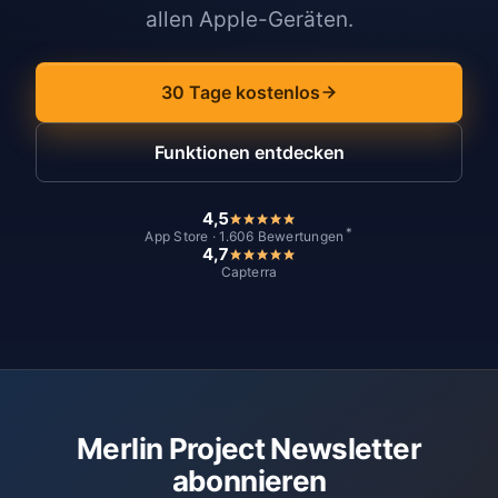
allen Apple-Geräten.
30 Tage kostenlos
Funktionen entdecken
4,5
*
App Store · 1.606 Bewertungen
4,7
Capterra
Merlin Project Newsletter
abonnieren