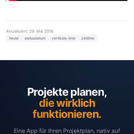
Aktualisiert: 29. Mai 2018
heute
statusdatum
vertikale-linie
zeitlinie
Projekte planen,
die wirklich
funktionieren.
Eine App für Ihren Projektplan, nativ auf