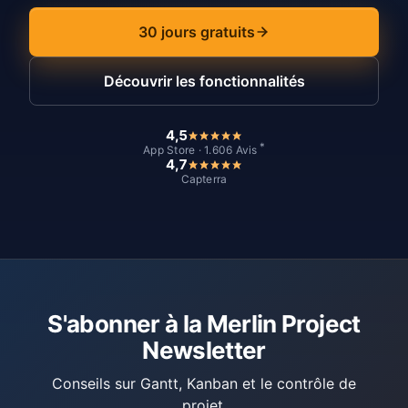
30 jours gratuits
Découvrir les fonctionnalités
4,5
*
App Store · 1.606 Avis
4,7
Capterra
S'abonner à la Merlin Project
Newsletter
Conseils sur Gantt, Kanban et le contrôle de
projet.