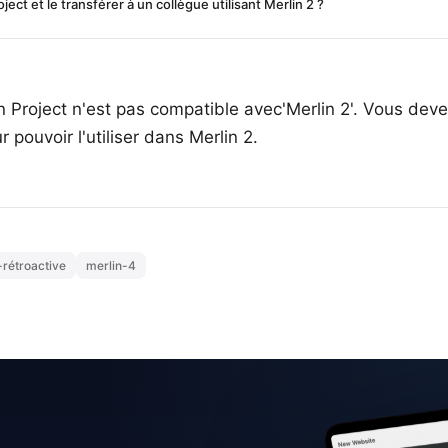
ject et le transférer à un collègue utilisant Merlin 2 ?
n Project n'est pas compatible avec'Merlin 2'. Vous deve
pouvoir l'utiliser dans Merlin 2.
-rétroactive
merlin-4