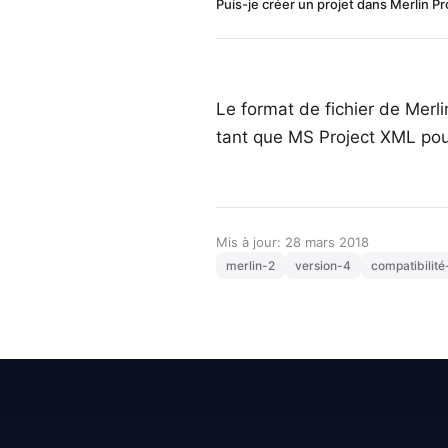
Puis-je créer un projet dans Merlin Pro
Le format de fichier de Merli
tant que MS Project XML pour 
Mis à jour: 28 mars 2018
merlin-2
version-4
compatibilité