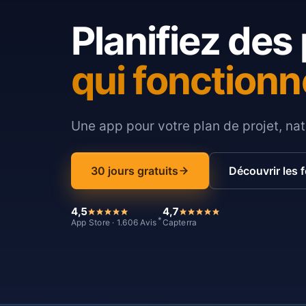
Planifiez des 
qui fonctionn
Une app pour votre plan de projet, nat
30 jours gratuits
Découvrir les 
4,5
4,7
*
App Store · 1.606 Avis
Capterra