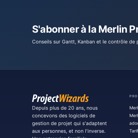
S'abonner à la Merlin P
Conseils sur Gantt, Kanban et le contrôle de p
PRO
Depuis plus de 20 ans, nous
Merl
concevons des logiciels de
Merl
gestion de projet qui s'adaptent
ado
aux personnes, et non l'inverse.
Tari