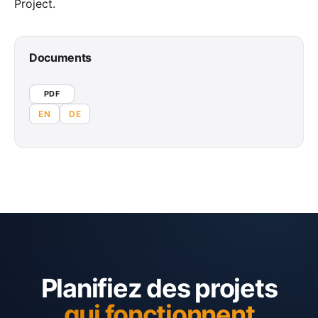
Project.
Documents
PDF
EN
DE
Planifiez des projets
qui fonctionnent