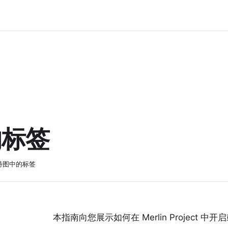
的标签
特图中的标签
本指南向您展示如何在 Merlin Project 