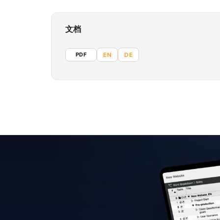
文档
PDF
EN
DE