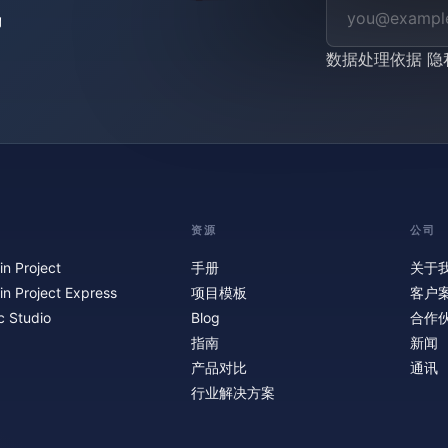
数据处理依据
隐
资源
公司
in Project
手册
关于
in Project Express
项目模板
客户
c Studio
Blog
合作
指南
新闻
产品对比
通讯
行业解决方案