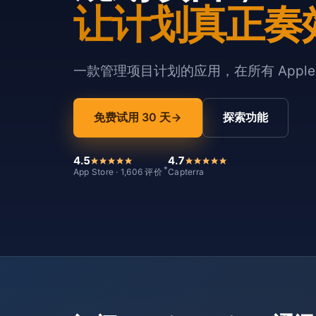
让计划真正奏
一款管理项目计划的应用，在所有 Appl
免费试用 30 天
探索功能
4.5
4.7
*
App Store · 1,606 评价
Capterra