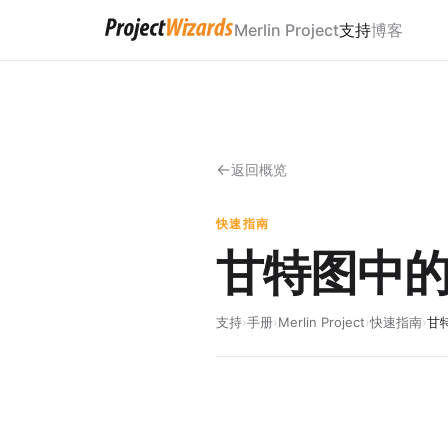
Merlin Project
支持
博客
返回概览
快速指南
甘特图中
支持
›
手册
›
Merlin Project
›
快速指南
›
甘