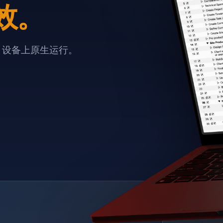
效。
e 设备上原生运行。