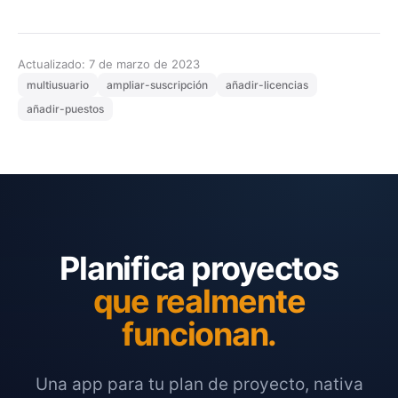
Actualizado: 7 de marzo de 2023
multiusuario
ampliar-suscripción
añadir-licencias
añadir-puestos
Planifica proyectos
que realmente
funcionan.
Una app para tu plan de proyecto, nativa