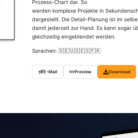
Prozess-Chart dar. So
werden komplexe Projekte in Sekundensch
dargestellt. Die Detail-Planung ist im se
damit jederzeit zur Hand. Es kann sogar üb
gleichzeitig eingeblendet werden.
Sprachen: 🇩🇪🇺🇸🇪🇸🇫🇷
E-Mail
Preview
Download