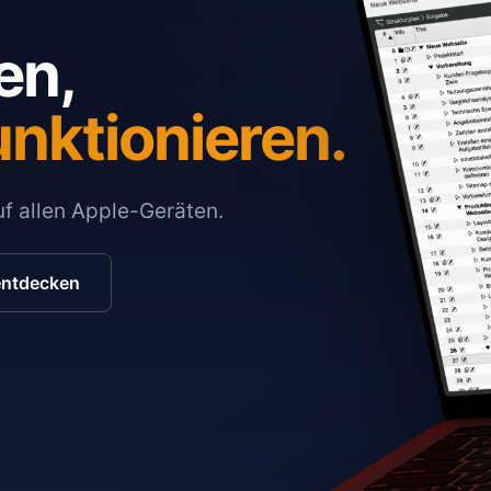
en,
unktionieren.
auf allen Apple-Geräten.
entdecken