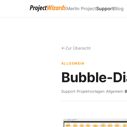
Merlin Project
Support
Blog
Zur Übersicht
ALLGEMEIN
Bubble-D
Support
›
Projektvorlagen
›
Allgemein
›
B