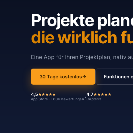
Projekte plan
die wirklich f
Eine App für Ihren Projektplan, nativ 
30 Tage kostenlos
Funktionen 
4,5
4,7
*
App Store · 1.606 Bewertungen
Capterra