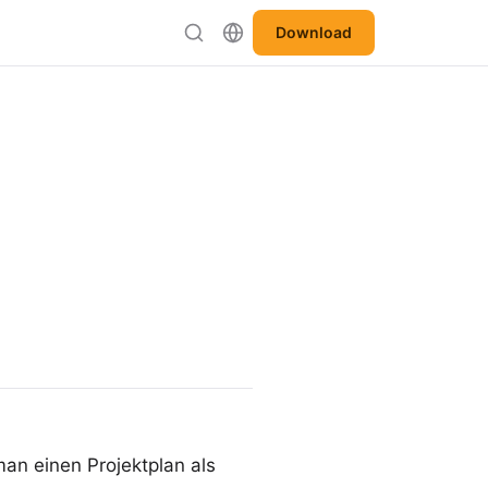
Download
man einen Projektplan als