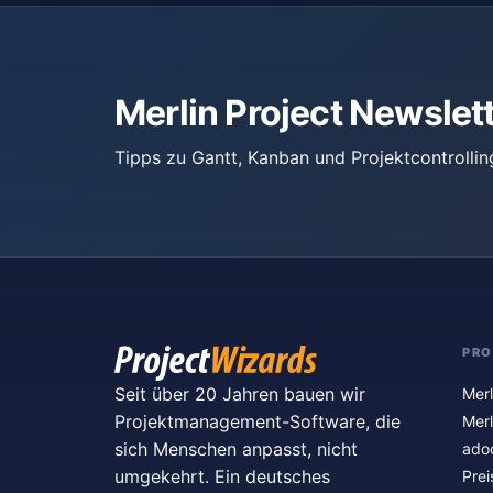
Merlin Project Newslet
Tipps zu Gantt, Kanban und Projektcontrollin
PR
Seit über 20 Jahren bauen wir
Merl
Projektmanagement-Software, die
Merl
sich Menschen anpasst, nicht
ado
umgekehrt. Ein deutsches
Prei