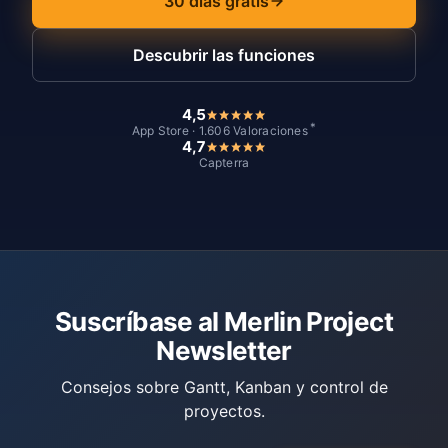
30 días gratis
Descubrir las funciones
4,5
*
App Store · 1.606 Valoraciones
4,7
Capterra
Suscríbase al Merlin Project
Newsletter
Consejos sobre Gantt, Kanban y control de
proyectos.