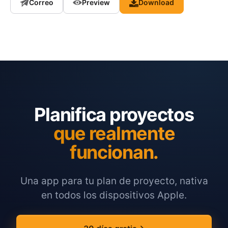
Correo
Preview
Download
Planifica proyectos
que realmente
funcionan.
Una app para tu plan de proyecto, nativa
en todos los dispositivos Apple.