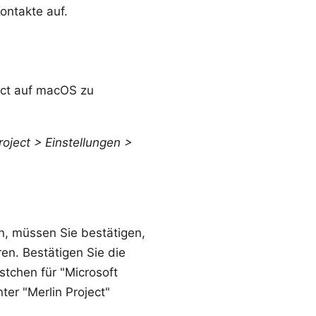
ontakte auf.
ject auf macOS zu
roject > Einstellungen >
n, müssen Sie bestätigen,
en. Bestätigen Sie die
stchen für "Microsoft
nter "Merlin Project"