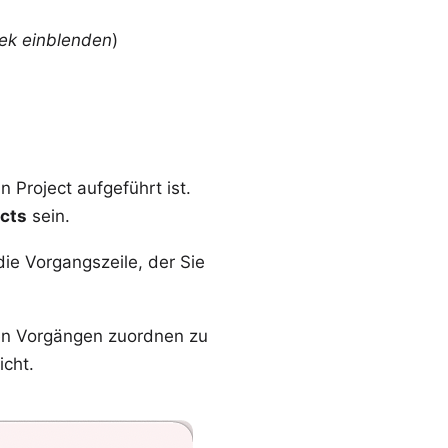
hek einblenden
)
n Project aufgeführt ist.
cts
sein.
die Vorgangszeile, der Sie
igen Vorgängen zuordnen zu
cht.