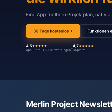
Eine App für Ihren Projektplan, nativ 
30 Tage kostenlos
Funktionen 
4,5
4,7
*
App Store · 1.606 Bewertungen
Capterra
Merlin Project Newslet