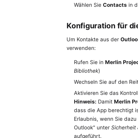
Wählen Sie
Contacts
in d
Konfiguration für d
Um Kontakte aus der
Outloo
verwenden:
Rufen Sie in
Merlin Proje
Bibliothek
)
Wechseln Sie auf den Rei
Aktivieren Sie das Kontro
Hinweis:
Damit
Merlin Pr
dass die App berechtigt i
Erlaubnis, wenn Sie dazu 
Outlook" unter
Sicherheit
aufgeführt.