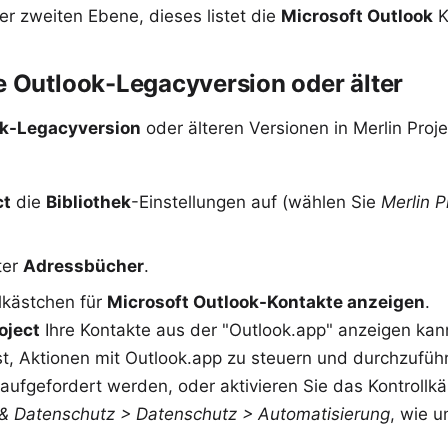
er zweiten Ebene, dieses listet die
Microsoft Outlook
K
ie Outlook-Legacyversion oder älter
k-Legacyversion
oder älteren Versionen in Merlin Pro
ct
die
Bibliothek
-Einstellungen auf (wählen Sie
Merlin P
ter
Adressbücher
.
llkästchen für
Microsoft Outlook-Kontakte anzeigen
.
oject
Ihre Kontakte aus der "Outlook.app" anzeigen kan
st, Aktionen mit Outlook.app zu steuern und durchzuführ
aufgefordert werden, oder aktivieren Sie das Kontrollkä
 & Datenschutz > Datenschutz > Automatisierung
, wie u