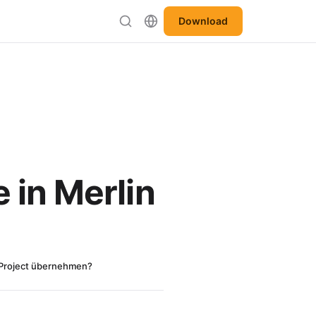
Download
 in Merlin
n Project übernehmen?