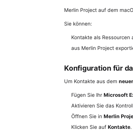
Merlin Project auf dem macOS
Sie können:
Kontakte als Ressourcen a
aus Merlin Project
exporti
Konfiguration für d
Um Kontakte aus dem
neuen
Fügen Sie Ihr
Microsoft 
Aktivieren Sie das Kontro
Öffnen Sie in
Merlin Proj
Klicken Sie auf
Kontakte
.