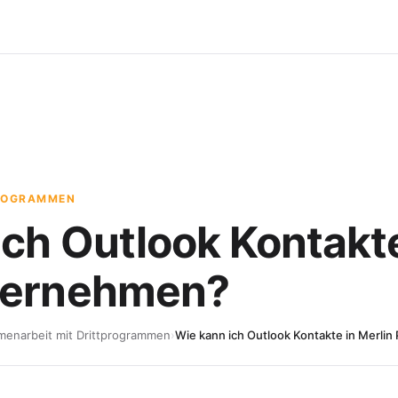
PROGRAMMEN
ch Outlook Kontakte
bernehmen?
enarbeit mit Drittprogrammen
›
Wie kann ich Outlook Kontakte in Merli