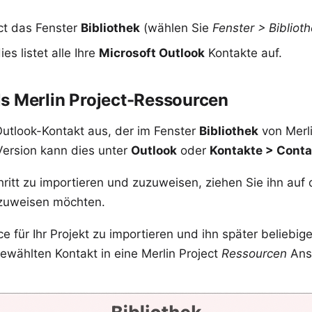
ect das Fenster
Bibliothek
(wählen Sie
Fenster > Bibliot
dies listet alle Ihre
Microsoft Outlook
Kontakte auf.
s Merlin Project-Ressourcen
Outlook-Kontakt aus, der im Fenster
Bibliothek
von Merli
Version kann dies unter
Outlook
oder
Kontakte > Conta
itt zu importieren und zuzuweisen, ziehen Sie ihn auf 
zuweisen möchten.
e für Ihr Projekt zu importieren und ihn später belieb
ewählten Kontakt in eine Merlin Project
Ressourcen
Ansi