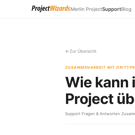
Merlin Project
Support
Blog
Zur Übersicht
ZUSAMMENARBEIT MIT DRITT
Wie kann i
Project ü
Support
›
Fragen & Antworten
›
Zusamm