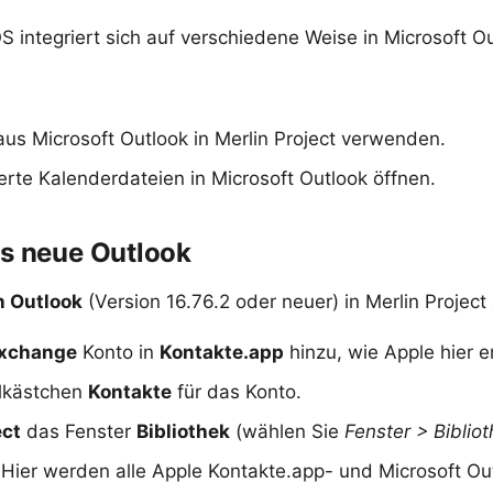
 integriert sich auf verschiedene Weise in Microsoft
Ou
us Microsoft Outlook in Merlin Project verwenden.
erte Kalenderdateien
in Microsoft Outlook öffnen.
as neue Outlook
 Outlook
(Version 16.76.2 oder neuer) in Merlin Proje
Exchange
Konto in
Kontakte.app
hinzu,
wie Apple hier er
llkästchen
Kontakte
für das Konto.
ect
das Fenster
Bibliothek
(wählen Sie
Fenster > Biblio
 Hier werden alle Apple Kontakte.app- und Microsoft Out