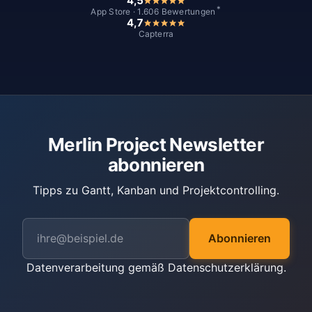
4,5
*
App Store · 1.606 Bewertungen
4,7
Capterra
Merlin Project Newsletter
abonnieren
Tipps zu Gantt, Kanban und Projektcontrolling.
Abonnieren
Datenverarbeitung gemäß
Datenschutzerklärung
.