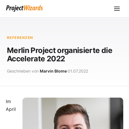
REFERENZEN
Merlin Project organisierte die
Accelerate 2022
Geschrieben von
Marvin Blome
01.07.2022
Im
April