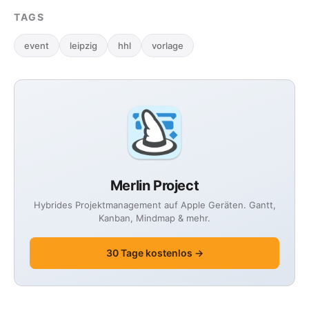
TAGS
event
leipzig
hhl
vorlage
Merlin Project
Hybrides Projektmanagement auf Apple Geräten. Gantt,
Kanban, Mindmap & mehr.
30 Tage kostenlos →