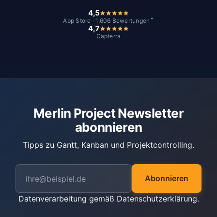
4,5
*
App Store · 1.606 Bewertungen
4,7
Capterra
Merlin Project Newsletter
abonnieren
Tipps zu Gantt, Kanban und Projektcontrolling.
Abonnieren
Datenverarbeitung gemäß
Datenschutzerklärung
.