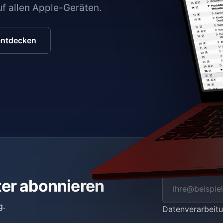
auf allen Apple-Geräten.
entdecken
ter abonnieren
g.
Datenverarbei