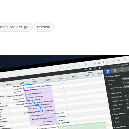
erlin-project-go
release