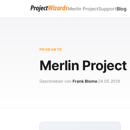
Merlin Project
Support
Blog
PRODUKTE
Merlin Project 
Geschrieben von
Frank Blome
24.05.2018