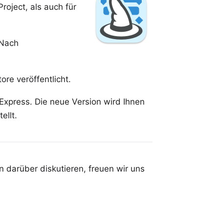
oject, als auch für
"Nach
tore
veröffentlicht.
 Express. Die neue Version wird Ihnen
ellt.
 darüber diskutieren, freuen wir uns