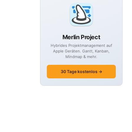
Merlin Project
Hybrides Projektmanagement auf
Apple Geräten. Gantt, Kanban,
Mindmap & mehr.
30 Tage kostenlos →