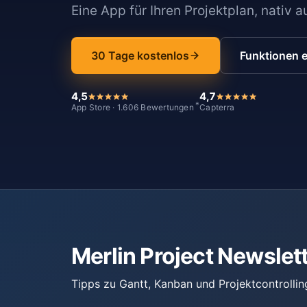
Eine App für Ihren Projektplan, nativ 
30 Tage kostenlos
Funktionen 
4,5
4,7
*
App Store · 1.606 Bewertungen
Capterra
Merlin Project Newslet
Tipps zu Gantt, Kanban und Projektcontrollin