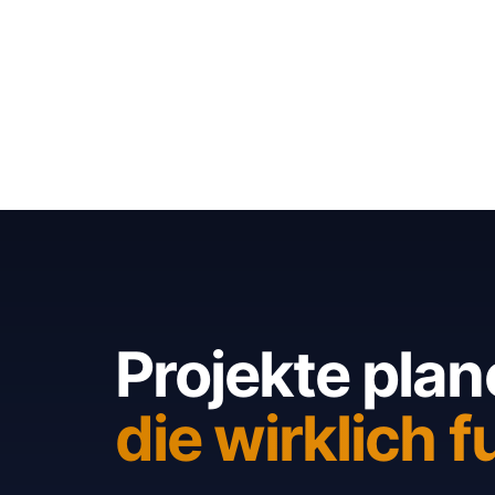
Projekte plan
die wirklich f