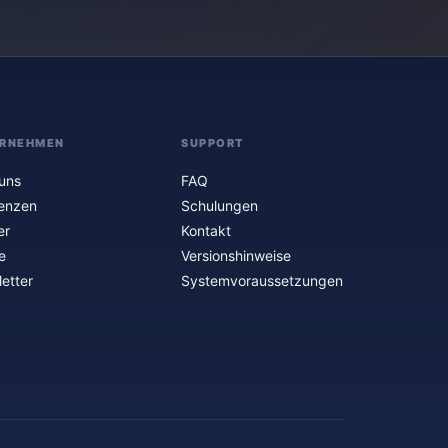
RNEHMEN
SUPPORT
uns
FAQ
enzen
Schulungen
er
Kontakt
e
Versionshinweise
etter
Systemvoraussetzungen