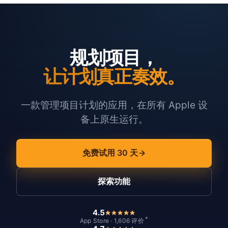
规划项目，
让计划真正奏效。
一款管理项目计划的应用，在所有 Apple 设
备上原生运行。
免费试用 30 天
探索功能
4.5
*
App Store · 1,606 评价