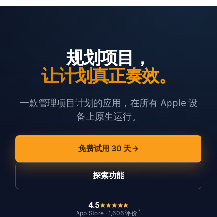
规划项目，
让计划真正奏效。
一款管理项目计划的应用，在所有 Apple 设
备上原生运行。
免费试用 30 天
探索功能
4.5
*
App Store · 1,606 评价