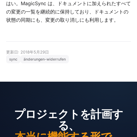
はい。MagicSync は、ドキュメントに加えられたすべて
の変更の一覧を継続的に保持しており、ドキュメントの
状態の同期にも、変更の取り消しにも利用します。
更新日: 2018年5月29日
sync
änderungen-widerrufen
プロジェクトを計画す
る、
本当に機能する形で。