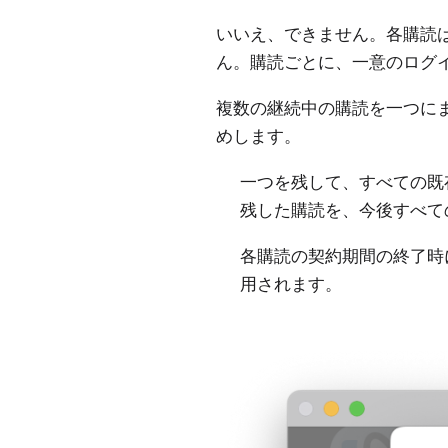
いいえ、できません。各購読
ん。購読ごとに、一意のログ
複数の継続中の購読を一つに
めします。
一つを残して、すべての既
残した購読を、今後すべて
各購読の契約期間の終了時
用されます。