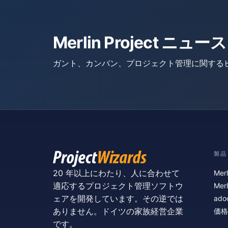
Merlin Project 
ガント、カンバン、プロジェクト管理に関する
製品
20 年以上にわたり、人に合わせて
Merl
適応するプロジェクト管理ソフトウ
Merl
ェアを開発しています。その逆では
ado
ありません。ドイツの家族経営企業
価格
です。