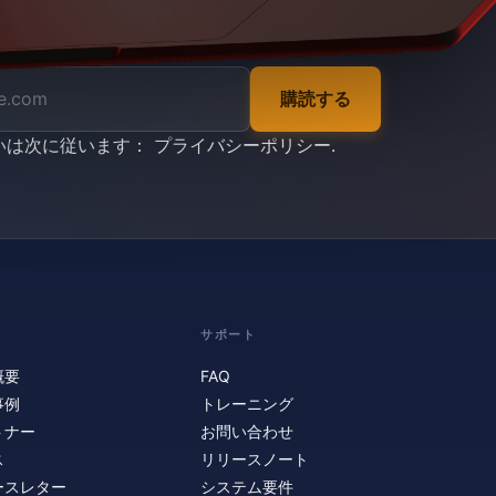
購読する
いは次に従います：
プライバシーポリシー
.
サポート
概要
FAQ
事例
トレーニング
トナー
お問い合わせ
ス
リリースノート
ースレター
システム要件