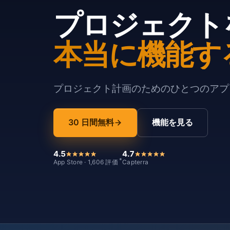
プロジェクト
本当に機能す
プロジェクト計画のためのひとつのアプリ
30 日間無料
機能を見る
4.5
4.7
*
App Store · 1,606 評価
Capterra