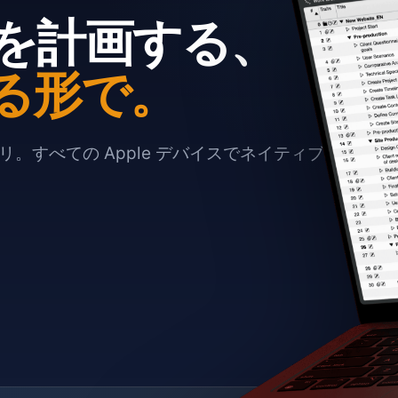
を計画する、
る形で。
。すべての Apple デバイスでネイティブに動作し