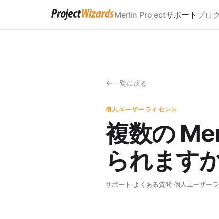
Merlin Project
サポート
ブロ
一覧に戻る
個人ユーザーライセンス
複数の Mer
られます
サポート
›
よくある質問
›
個人ユーザーラ