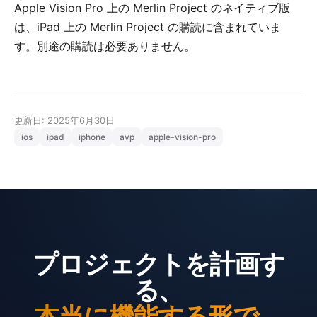
Apple Vision Pro 上の Merlin Project
のネイティブ版
は、
iPad 上の Merlin Project
の購読に含まれていま
す。別途の購読は必要ありません。
更新日: 2025年6月30日
ios
ipad
iphone
avp
apple-vision-pro
プロジェクトを計画す
る、
本当に機能する形で。