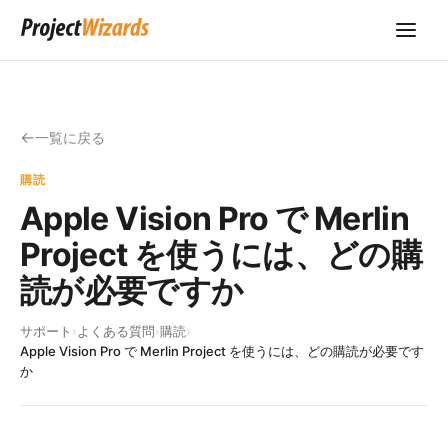
一覧に戻る
購読
Apple Vision Pro で Merlin
Project を使うには、どの購
読が必要ですか
サポート
›
よくある質問
›
購読
›
Apple Vision Pro で Merlin Project を使うには、どの購読が必要です
か