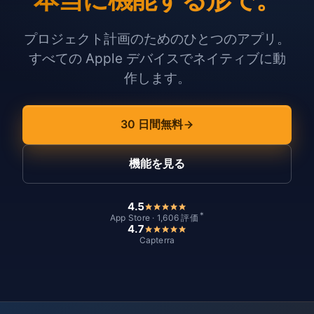
プロジェクト計画のためのひとつのアプリ。
すべての Apple デバイスでネイティブに動
作します。
30 日間無料
機能を見る
4.5
*
App Store · 1,606 評価
4.7
Capterra