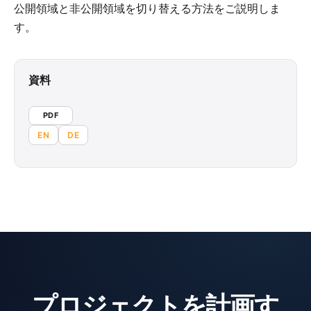
公開領域と非公開領域を切り替える方法をご説明しま
す。
資料
PDF
EN
DE
プロジェクトを計画す