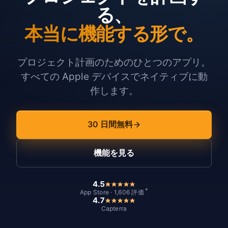
る、
本当に機能する形で。
プロジェクト計画のためのひとつのアプリ。
すべての Apple デバイスでネイティブに動
作します。
30 日間無料
機能を見る
4.5
*
App Store · 1,606 評価
4.7
Capterra