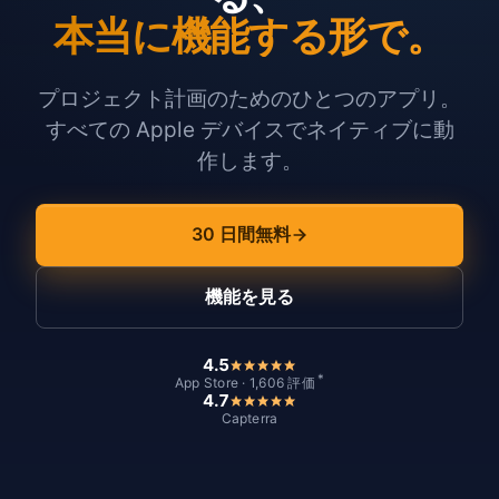
本当に機能する形で。
プロジェクト計画のためのひとつのアプリ。
すべての Apple デバイスでネイティブに動
作します。
30 日間無料
機能を見る
4.5
*
App Store · 1,606 評価
4.7
Capterra