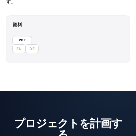
す。
資料
PDF
EN
DE
プロジェクトを計画す
る、