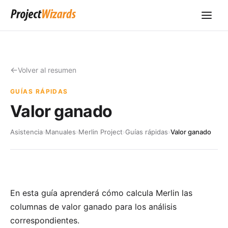
Volver al resumen
GUÍAS RÁPIDAS
Valor ganado
Asistencia
›
Manuales
›
Merlin Project
›
Guías rápidas
›
Valor ganado
En esta guía aprenderá cómo calcula Merlin las
columnas de valor ganado para los análisis
correspondientes.