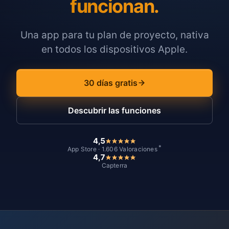
funcionan.
Una app para tu plan de proyecto, nativa
en todos los dispositivos Apple.
30 días gratis
Descubrir las funciones
4,5
*
App Store · 1.606 Valoraciones
4,7
Capterra