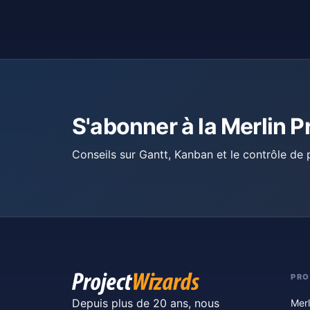
S'abonner à la Merlin P
Conseils sur Gantt, Kanban et le contrôle de p
PRO
Depuis plus de 20 ans, nous
Merl