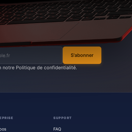
S'abonner
n notre
Politique de confidentialité
.
EPRISE
SUPPORT
pos
FAQ