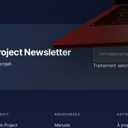
roject Newsletter
rojet.
Traitement selo
DUIT
RESSOURCES
ENTR
in Project
Manuels
À pro