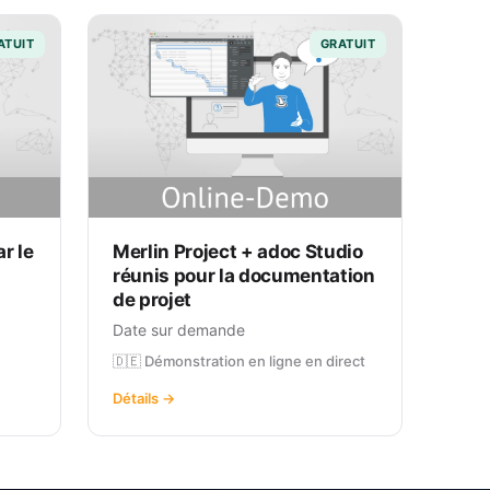
ATUIT
GRATUIT
r le
Merlin Project + adoc Studio
réunis pour la documentation
de projet
Date sur demande
🇩🇪 Démonstration en ligne en direct
Détails →