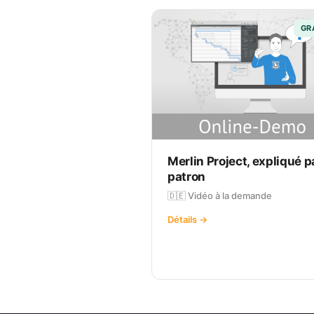
GR
Merlin Project, expliqué pa
patron
🇩🇪 Vidéo à la demande
Détails →