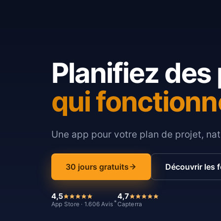
Planifiez des 
qui fonctionn
Une app pour votre plan de projet, nat
30 jours gratuits
Découvrir les 
4,5
4,7
*
App Store · 1.606 Avis
Capterra