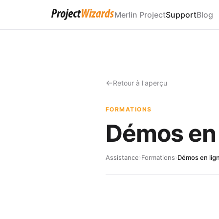
Merlin Project
Support
Blog
Retour à l'aperçu
FORMATIONS
Démos en 
Assistance
›
Formations
›
Démos en lign