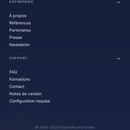
ENTREPRISE
À propos
Références
Partenaires
Presse
Newsletter
SUPPORT
FAQ
Formations
Contact
Notes de version
Configuration requise
© 2004–2026 ProjectWizards GmbH