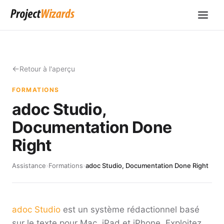
Retour à l'aperçu
FORMATIONS
adoc Studio,
Documentation Done
Right
Assistance
›
Formations
›
adoc Studio, Documentation Done Right
adoc Studio
est un système rédactionnel basé
sur le texte pour Mac, iPad et iPhone. Exploitez