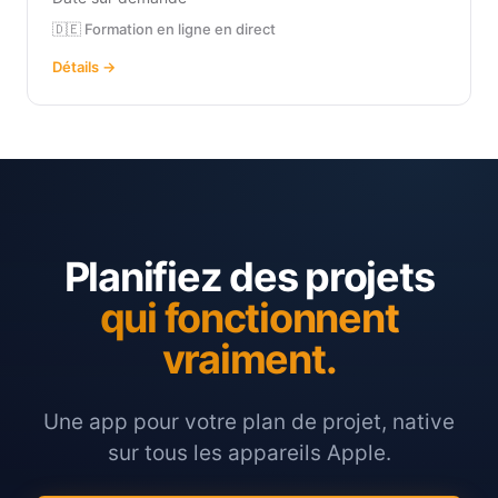
🇩🇪 Formation en ligne en direct
Détails →
Planifiez des projets
qui fonctionnent
vraiment.
Une app pour votre plan de projet, native
sur tous les appareils Apple.