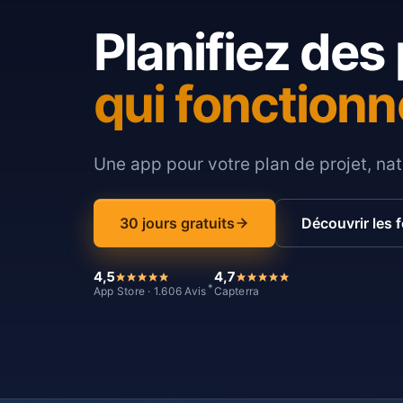
Planifiez des 
qui fonctionn
Une app pour votre plan de projet, nat
30 jours gratuits
Découvrir les 
4,5
4,7
*
App Store · 1.606 Avis
Capterra