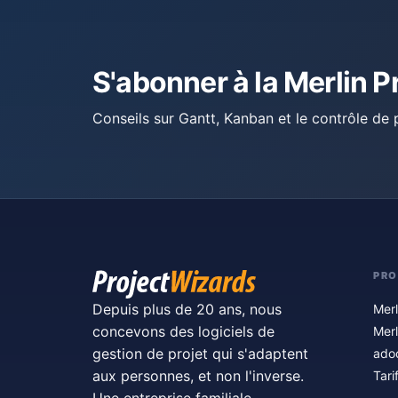
S'abonner à la Merlin P
Conseils sur Gantt, Kanban et le contrôle de p
PRO
Depuis plus de 20 ans, nous
Merl
concevons des logiciels de
Merl
gestion de projet qui s'adaptent
ado
aux personnes, et non l'inverse.
Tari