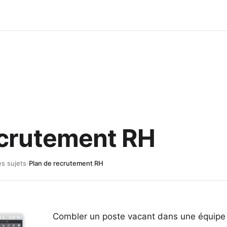
ecrutement RH
es sujets
›
Plan de recrutement RH
Combler un poste vacant dans une équipe e