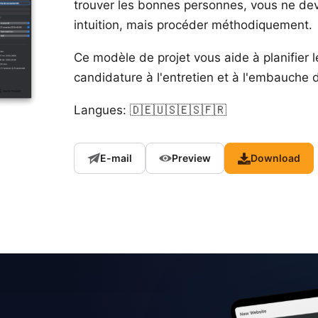
trouver les bonnes personnes, vous ne dev
intuition, mais procéder méthodiquement.
Ce modèle de projet vous aide à planifier l
candidature à l'entretien et à l'embauche
Langues: 🇩🇪🇺🇸🇪🇸🇫🇷
E-mail
Preview
Download