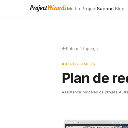
Merlin Project
Support
Blog
Retour à l'aperçu
AUTRES SUJETS
Plan de r
Assistance
›
Modèles de projets
›
Autr