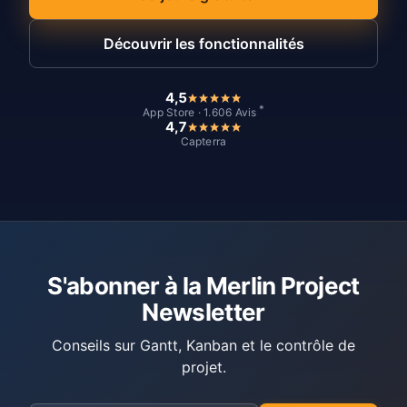
Découvrir les fonctionnalités
4,5
*
App Store · 1.606 Avis
4,7
Capterra
S'abonner à la Merlin Project
Newsletter
Conseils sur Gantt, Kanban et le contrôle de
projet.