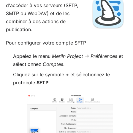
d'accéder à vos serveurs (
SFTP
,
SMTP
ou
WebDAV
) et de les
combiner à des actions de
publication
.
Pour configurer votre compte SFTP
Appelez le menu
Merlin Project → Préférences
et
sélectionnez
Comptes
.
Cliquez sur le symbole
+
et sélectionnez le
protocole
SFTP
.