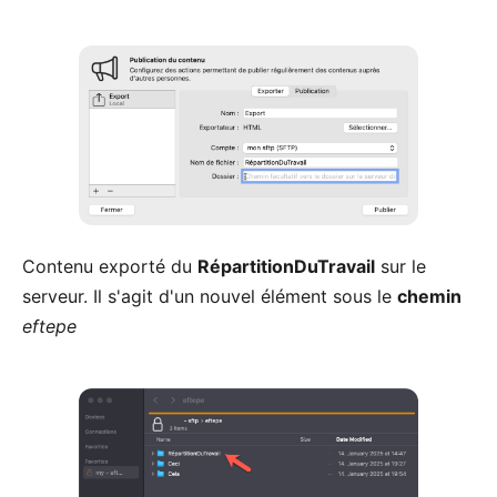
Contenu exporté du
RépartitionDuTravail
sur le
serveur. Il s'agit d'un nouvel élément sous le
chemin
eftepe