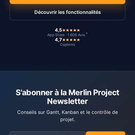
Découvrir les fonctionnalités
4,5
*
App Store · 1.606 Avis
4,7
Capterra
S'abonner à la Merlin Project
Newsletter
Conseils sur Gantt, Kanban et le contrôle de
projet.