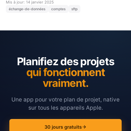
Mis à jour: 14 janvier 2025
échange-de-données
comptes
sftp
Planifiez des projets
qui fonctionnent
vraiment.
Une app pour votre plan de projet, native
sur tous les appareils Apple.
30 jours gratuits