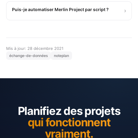
Puis-je automatiser Merlin Project par script ?
›
Mis à jour: 28 décembre 2021
échange-de-données
noteplan
Planifiez des projets
qui fonctionnent
vraiment.