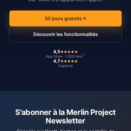
30 jours gratuits
Découvrir les fonctionnalités
4,5
*
App Store · 1.606 Avis
4,7
Capterra
S'abonner à la Merlin Project
Newsletter