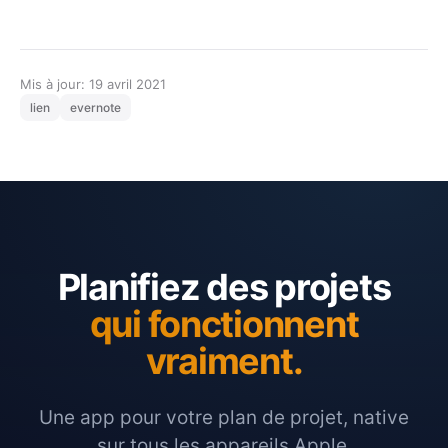
Mis à jour: 19 avril 2021
lien
evernote
Planifiez des projets
qui fonctionnent
vraiment.
Une app pour votre plan de projet, native
sur tous les appareils Apple.